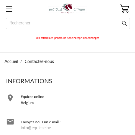
Les articles en promo ne sont ni repris ni échangés
Accueil
Contactez-nous
INFORMATIONS

Equicse online
Belgium

Envoyez-nous un e-mail :
info@equicse.be