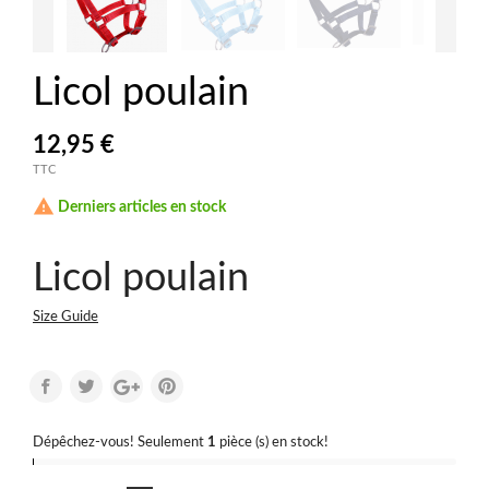
Licol poulain
12,95 €
TTC

Derniers articles en stock
Licol poulain
Size Guide
Dépêchez-vous! Seulement
1
pièce (s) en stock!