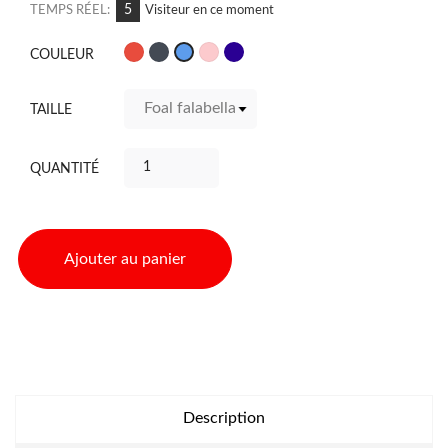
5
TEMPS RÉEL:
Visiteur en ce moment
Rouge
Noir
Rose
Navy
Bleu
COULEUR
TAILLE
QUANTITÉ
Ajouter au panier
Description