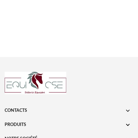

CONTACTS

PRODUITS