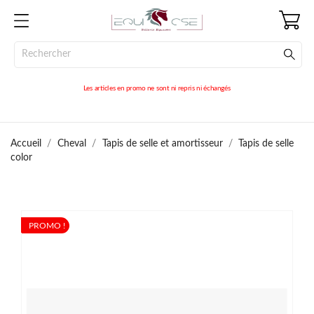
Les articles en promo ne sont ni repris ni échangés
Accueil
Cheval
Tapis de selle et amortisseur
Tapis de selle
color
PROMO !
PROMO !