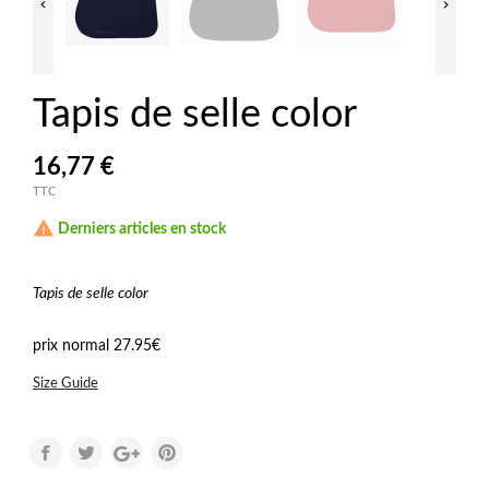


Tapis de selle color
16,77 €
TTC

Derniers articles en stock
Tapis de selle color
prix normal 27.95€
Size Guide