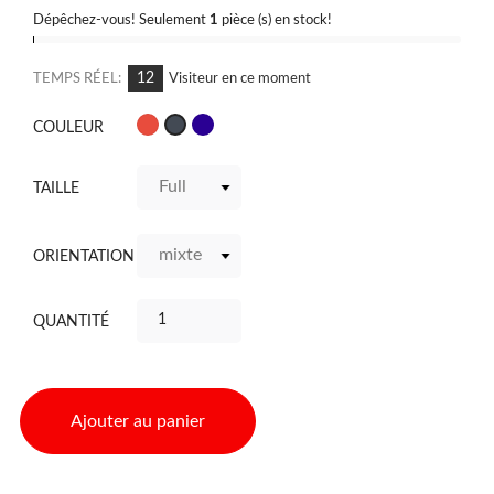
Dépêchez-vous! Seulement
1
pièce (s) en stock!
12
TEMPS RÉEL:
Visiteur en ce moment
Rouge
Navy
Noir
COULEUR
TAILLE
ORIENTATION
QUANTITÉ
Ajouter au panier