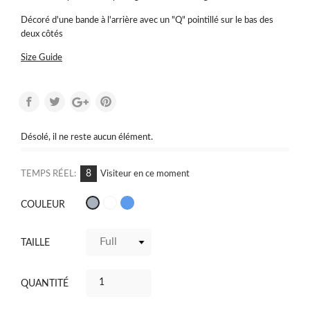
Décoré d'une bande à l'arrière avec un "Q" pointillé sur le bas des
deux côtés
Size Guide
Désolé, il ne reste aucun élément.
8
TEMPS RÉEL:
Visiteur en ce moment
Blanc
Bleu
Gris
COULEUR
TAILLE
QUANTITÉ